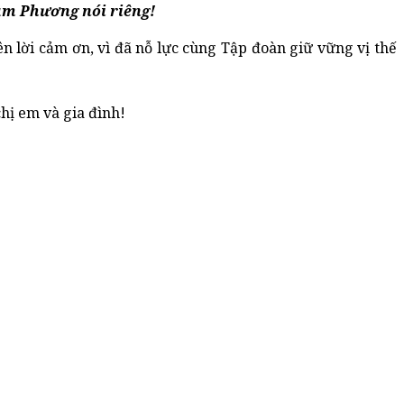
Nam Phương nói riêng!
 lời cảm ơn, vì đã nỗ lực cùng Tập đoàn giữ vững vị thế 
chị em và gia đình!