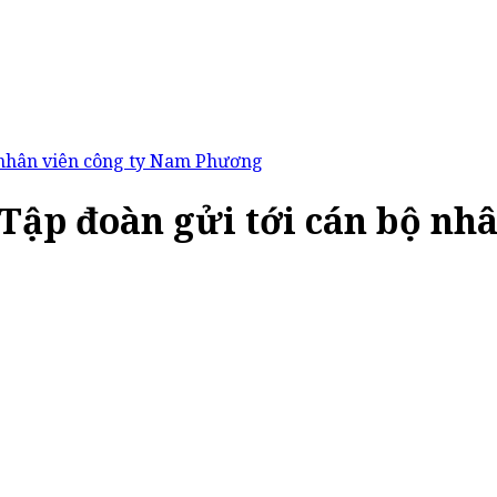
ộ nhân viên công ty Nam Phương
Tập đoàn gửi tới cán bộ nh