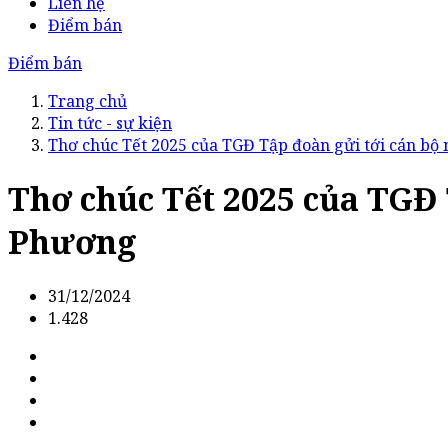
Liên hệ
Điểm bán
Điểm bán
Trang chủ
Tin tức - sự kiện
Thơ chúc Tết 2025 của TGĐ Tập đoàn gửi tới cán b
Thơ chúc Tết 2025 của TGĐ 
Phương
31/12/2024
1.428