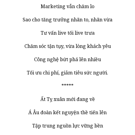
Marketing vẫn chăm lo
Sao cho tăng trưởng nhãn to, nhãn vừa
Tư vấn live tối live trưa
Chăm sóc tận tụy, vừa lòng khách yêu
Công nghệ bứt phá lên nhiều
Tối ưu chi phí, giảm tiêu sức người.
*****
Ất Tỵ xuân mới đang về
Á Âu đoàn kết nguyện thề tiến lên
Tập trung nguồn lực vững bền