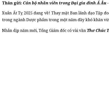
Thân gửi: 
Cán bộ nhân viên trong Đại gia đình Á Âu 
Xuân Ất Tỵ 2025 đang về! Thay mặt Ban lãnh đạo Tập đoàn
trong ngành Dược phẩm trong một năm đầy khó khăn vừa
Nhân dịp năm mới, Tổng Giám đốc có vài vần 
Thơ Chúc T