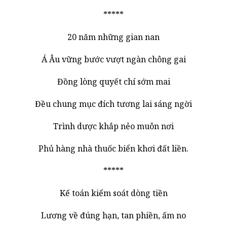
*****
20 năm những gian nan
Á Âu vững bước vượt ngàn chông gai
Đồng lòng quyết chí sớm mai
Đều chung mục đích tương lai sáng ngời
Trình dược khắp nẻo muôn nơi
Phủ hàng nhà thuốc biển khơi đất liền.
*****
Kế toán kiểm soát dòng tiền
Lương về đúng hạn, tan phiền, ấm no