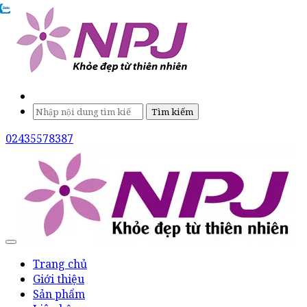
Tìm kiếm
02435578387
Trang chủ
Giới thiệu
Sản phẩm