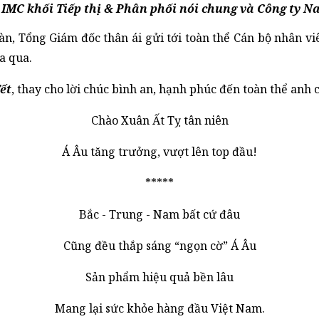
- IMC khối Tiếp thị & Phân phối nói chung và Công ty 
, Tổng Giám đốc thân ái gửi tới toàn thể Cán bộ nhân viên
 qua. 
ết
, thay cho lời chúc bình an, hạnh phúc đến toàn thể anh 
Chào Xuân Ất Tỵ tân niên
Á Âu tăng trưởng, vượt lên top đầu!
*****
Bắc - Trung - Nam bất cứ đâu
Cũng đều thắp sáng “ngọn cờ” Á Âu
Sản phẩm hiệu quả bền lâu
Mang lại sức khỏe hàng đầu Việt Nam.